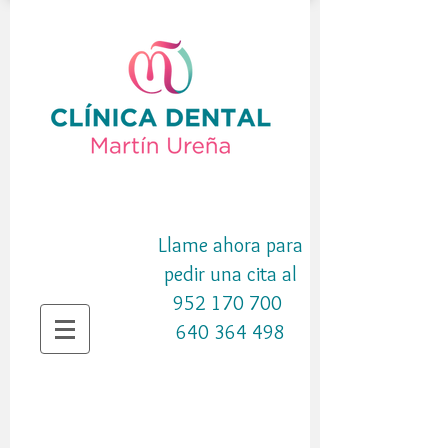
10º Aniversario
Llame ahora para
pedir una cita al
952 170 700
640 364 498